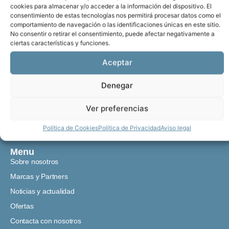
cookies para almacenar y/o acceder a la información del dispositivo. El
consentimiento de estas tecnologías nos permitirá procesar datos como el
comportamiento de navegación o las identificaciones únicas en este sitio.
No consentir o retirar el consentimiento, puede afectar negativamente a
ciertas características y funciones.
Desde 1983
Aceptar
Más de 40 años
siendo líderes
Denegar
Worldwide Shipping
Ver preferencias
ES / EN
Política de Cookies
Política de Privacidad
Aviso legal
Menu
Sobre nosotros
Marcas y Partners
Noticias y actualidad
Ofertas
Contacta con nosotros