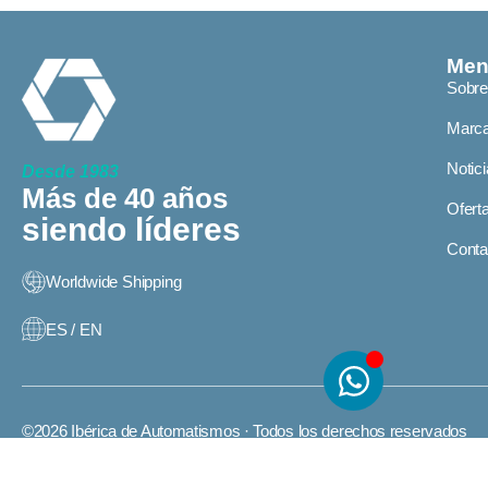
Me
Sobre
Marca
Notici
Desde 1983
Más de 40 años
Ofert
siendo líderes
Conta
Worldwide Shipping
ES / EN
©2026 Ibérica de Automatismos · Todos los derechos reservados