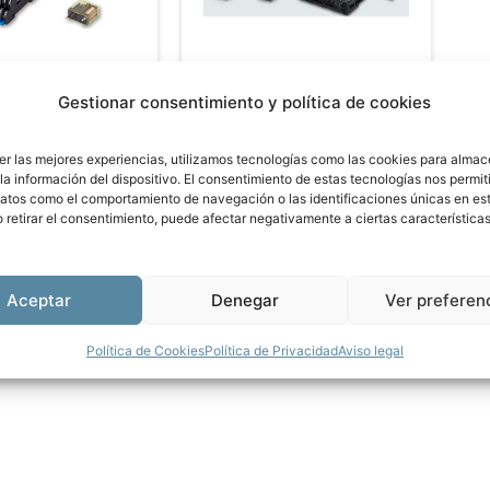
IADOS
RELÉS GUIADOS
RF1V
Gestionar consentimiento y política de cookies
er las mejores experiencias, utilizamos tecnologías como las cookies para almac
la información del dispositivo. El consentimiento de estas tecnologías nos permit
atos como el comportamiento de navegación o las identificaciones únicas en este
o retirar el consentimiento, puede afectar negativamente a ciertas características
ucto
Ver producto
Aceptar
Denegar
Ver preferen
Política de Cookies
Política de Privacidad
Aviso legal