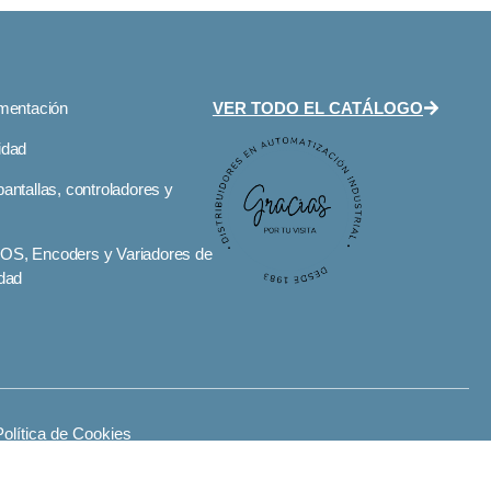
umentación
VER TODO EL CATÁLOGO
idad
antallas, controladores y
S, Encoders y Variadores de
idad
Política de Cookies