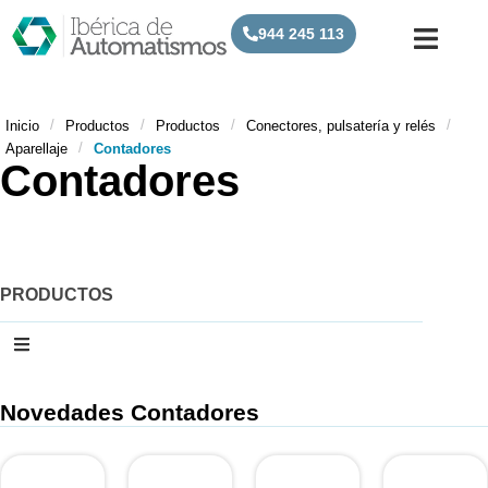
944 245 113
/
/
/
/
Inicio
Productos
Productos
Conectores, pulsatería y relés
/
Aparellaje
Contadores
Contadores
PRODUCTOS
Novedades Contadores