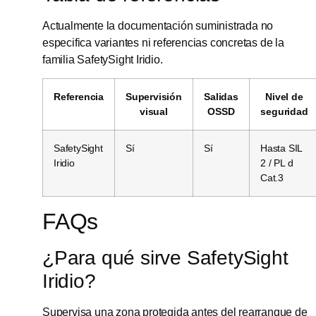
Actualmente la documentación suministrada no
especifica variantes ni referencias concretas de la
familia SafetySight Iridio.
Referencia
Supervisión
Salidas
Nivel de
visual
OSSD
seguridad
SafetySight
Sí
Sí
Hasta SIL
Iridio
2 / PL d
Cat.3
FAQs
¿Para qué sirve SafetySight
Iridio?
Supervisa una zona protegida antes del rearranque de