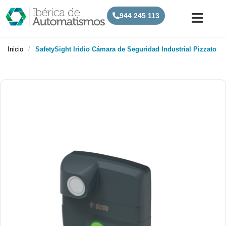
944 245 113
/
Inicio
SafetySight Iridio Cámara de Seguridad Industrial Pizzato