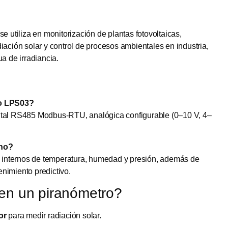
se utiliza en monitorización de plantas fotovoltaicas,
iación solar y control de procesos ambientales en industria,
a de irradiancia.
ro LPS03?
ital RS485 Modbus-RTU, analógica configurable (0–10 V, 4–
rno?
es internos de temperatura, humedad y presión, además de
nimiento predictivo.
 en un piranómetro?
or
para medir radiación solar.