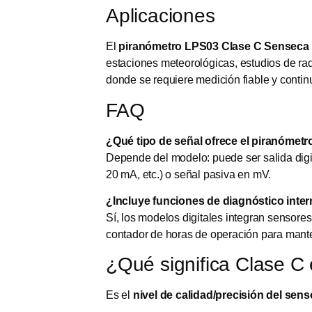
Aplicaciones
El
piranómetro LPS03 Clase C Senseca
estaciones meteorológicas, estudios de rad
donde se requiere medición fiable y continu
FAQ
¿Qué tipo de señal ofrece el piranómet
Depende del modelo: puede ser salida dig
20 mA, etc.) o señal pasiva en mV.
¿Incluye funciones de diagnóstico inte
Sí, los modelos digitales integran sensor
contador de horas de operación para mante
¿Qué significa Clase C
Es el
nivel de calidad/precisión del sens