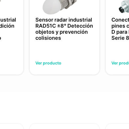
ustrial
Sensor radar industrial
Conect
ición
RAD51C ±8° Detección
pines 
objetos y prevención
D para
o
colisiones
Serie 
Ver producto
Ver prod