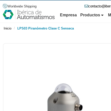
contacto@ibe
Worldwide Shipping
Empresa
Productos
M
/
Inicio
LPS03 Piranómetro Clase C Senseca