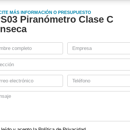
CITE MÁS INFORMACIÓN O PRESUPUESTO
S03 Piranómetro Clase C
nseca
leído y acepto la Política de Privacidad.