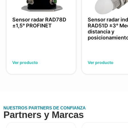
Sensor radar RAD78D
Sensor radar ind
±1,5° PROFINET
RAD51D ±3° Med
distancia y
posicionamient
Ver producto
Ver producto
NUESTROS PARTNERS DE CONFIANZA
Partners y Marcas