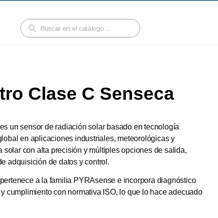
tro Clase C Senseca
es un sensor de radiación solar basado en tecnología
global en aplicaciones industriales, meteorológicas y
a solar con alta precisión y múltiples opciones de salida,
e adquisición de datos y control.
pertenece a la familia PYRAsense e incorpora diagnóstico
al y cumplimiento con normativa ISO, lo que lo hace adecuado