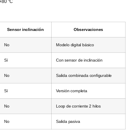
+80 °C
Sensor inclinación
Observaciones
No
Modelo digital básico
Sí
Con sensor de inclinación
No
Salida combinada configurable
Sí
Versión completa
No
Loop de corriente 2 hilos
No
Salida pasiva