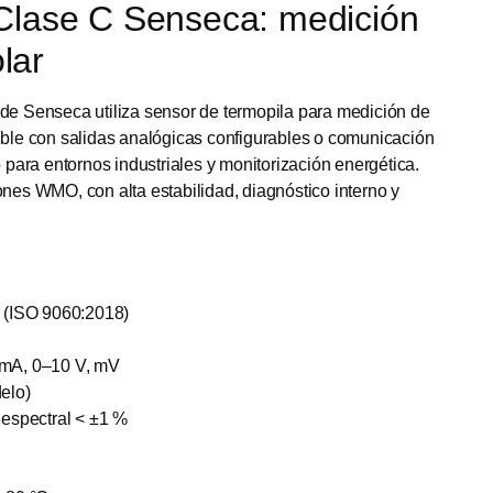
Clase C Senseca: medición
lar
de Senseca utiliza sensor de termopila para medición de
ible con salidas analógicas configurables o comunicación
ara entornos industriales y monitorización energética.
s WMO, con alta estabilidad, diagnóstico interno y
C (ISO 9060:2018)
mA, 0–10 V, mV
elo)
r espectral < ±1 %