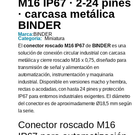
M16 IP67 · 2-24 pines
· carcasa metálica
BINDER
Marca:
BINDER
Categoria:
Miniatura
El
conector roscado M16 IP67
de
BINDER
es una
solución de conexión circular industrial con carcasa
metálica y cierre roscado M16 x 0,75, diseñado para
transmisión de señal y alimentación en
automatización, instrumentación y maquinaria
industrial. Disponible en versiones macho y hembra,
rectas o acodadas, con hasta 24 pines y protección
IP67 para entornos industriales exigentes. El diámetro
del conector es de aproximadamente Ø18,5 mm según
la serie.
Conector roscado M16