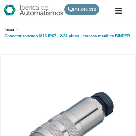
944 245 113
/
Inicio
Conector roscado M16 IP67 · 2-24 pines · carcasa metálica BINDER