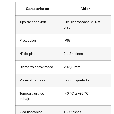
Característica
Valor
Tipo de conexión
Circular roscado M16 x
0,75
Protección
IP67
Nº de pines
2 a 24 pines
Diámetro aproximado
Ø18,5 mm
Material carcasa
Latón niquelado
Temperatura de
-40 °C a +95 °C
trabajo
Vida mecánica
>500 ciclos