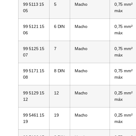
99 5113 15
5
Macho
0,75 mm²
05
máx
99 5121 15
6 DIN
Macho
0,75 mm²
06
máx
99 5125 15
7
Macho
0,75 mm²
07
máx
99 5171 15
8 DIN
Macho
0,75 mm²
08
máx
99 5129 15
12
Macho
0,25 mm²
12
máx
99 5461 15
19
Macho
0,25 mm²
19
máx