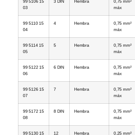
99 5106 15
3 DIN
Hembra
0,75 mm²
03
máx
99 5110 15
4
Hembra
0,75 mm²
04
máx
99 5114 15
5
Hembra
0,75 mm²
05
máx
99 5122 15
6 DIN
Hembra
0,75 mm²
06
máx
99 5126 15
7
Hembra
0,75 mm²
07
máx
99 5172 15
8 DIN
Hembra
0,75 mm²
08
máx
99 5130 15
12
Hembra
0,25 mm²