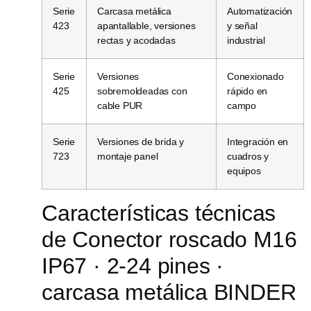
Serie
Carcasa metálica
Automatización
423
apantallable, versiones
y señal
rectas y acodadas
industrial
Serie
Versiones
Conexionado
425
sobremoldeadas con
rápido en
cable PUR
campo
Serie
Versiones de brida y
Integración en
723
montaje panel
cuadros y
equipos
Características técnicas
de Conector roscado M16
IP67 · 2-24 pines ·
carcasa metálica BINDER