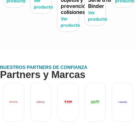
Ver
producto
producto
prevención
Binder
producto
colisiones
Ver
Ver
producto
producto
NUESTROS PARTNERS DE CONFIANZA
Partners y Marcas