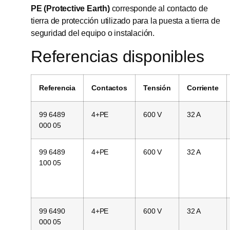
PE (Protective Earth)
corresponde al contacto de
tierra de protección utilizado para la puesta a tierra de
seguridad del equipo o instalación.
Referencias disponibles
Referencia
Contactos
Tensión
Corriente
99 6489
4+PE
600 V
32 A
000 05
99 6489
4+PE
600 V
32 A
100 05
99 6490
4+PE
600 V
32 A
000 05