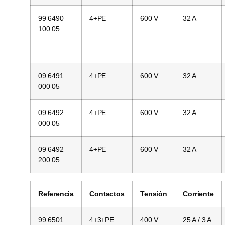
99 6490
4+PE
600 V
32 A
100 05
09 6491
4+PE
600 V
32 A
000 05
09 6492
4+PE
600 V
32 A
000 05
09 6492
4+PE
600 V
32 A
200 05
Referencia
Contactos
Tensión
Corriente
99 6501
4+3+PE
400 V
25 A / 3 A