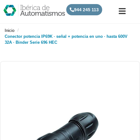
944 245 113
/
Inicio
Conector potencia IP69K · señal + potencia en uno · hasta 600V
32A · Binder Serie 696 HEC