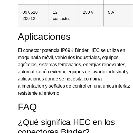
09 6520
12
250 V
5 A
200 12
contactos
Aplicaciones
El conector potencia IP69K Binder HEC se utiliza en
maquinaria móvil, vehículos industriales, equipos
agrícolas, sistemas ferroviarios, energías renovables,
automatización exterior, equipos de lavado industrial y
aplicaciones donde se necesita combinar
alimentación y señales de control en una única interfaz
resistente al entorno.
FAQ
¿Qué significa HEC en los
conectores Binder?