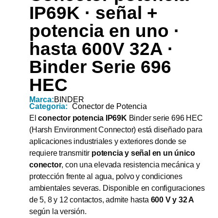
IP69K · señal +
potencia en uno ·
hasta 600V 32A ·
Binder Serie 696
HEC
Marca:
BINDER
Categoria:
Conector de Potencia
El
conector potencia IP69K
Binder serie 696 HEC
(Harsh Environment Connector) está diseñado para
aplicaciones industriales y exteriores donde se
requiere transmitir
potencia y señal en un único
conector
, con una elevada resistencia mecánica y
protección frente al agua, polvo y condiciones
ambientales severas. Disponible en configuraciones
de 5, 8 y 12 contactos, admite hasta
600 V y 32 A
según la versión.