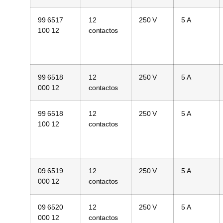
99 6517
12
250 V
5 A
100 12
contactos
99 6518
12
250 V
5 A
000 12
contactos
99 6518
12
250 V
5 A
100 12
contactos
09 6519
12
250 V
5 A
000 12
contactos
09 6520
12
250 V
5 A
000 12
contactos