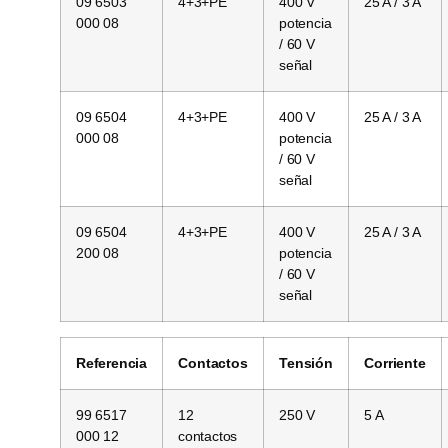
09 6503
4+3+PE
400 V
25 A / 3 A
000 08
potencia
/ 60 V
señal
09 6504
4+3+PE
400 V
25 A / 3 A
000 08
potencia
/ 60 V
señal
09 6504
4+3+PE
400 V
25 A / 3 A
200 08
potencia
/ 60 V
señal
Referencia
Contactos
Tensión
Corriente
99 6517
12
250 V
5 A
000 12
contactos