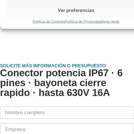
seleccionar la referencia adecuada para tu
Ver preferencias
aplicación.
Política de Cookies
Política de Privacidad
Aviso legal
SOLICITE MÁS INFORMACIÓN O PRESUPUESTO
Conector potencia IP67 · 6
pines · bayoneta cierre
rapido · hasta 630V 16A