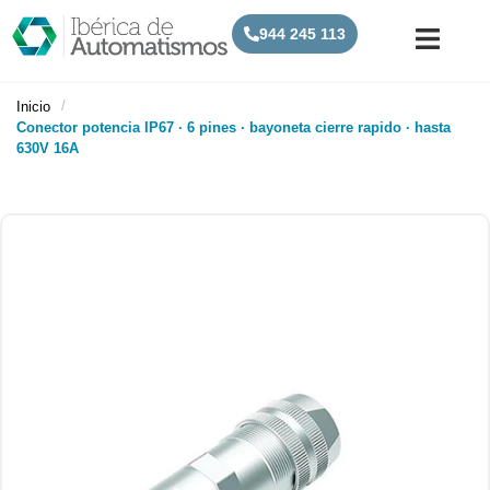
944 245 113
/
Inicio
Conector potencia IP67 · 6 pines · bayoneta cierre rapido · hasta
630V 16A