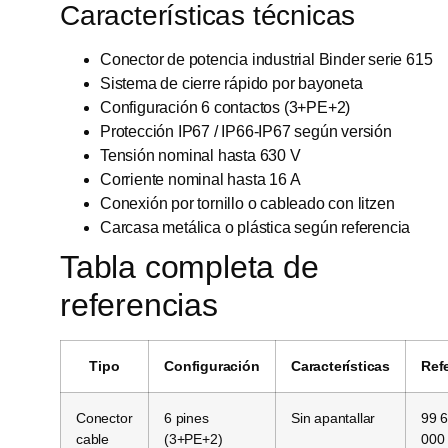
Características técnicas
Conector de potencia industrial Binder serie 615
Sistema de cierre rápido por bayoneta
Configuración 6 contactos (3+PE+2)
Protección IP67 / IP66-IP67 según versión
Tensión nominal hasta 630 V
Corriente nominal hasta 16 A
Conexión por tornillo o cableado con litzen
Carcasa metálica o plástica según referencia
Tabla completa de
referencias
Tipo
Configuración
Características
Ref
Conector
6 pines
Sin apantallar
99 
cable
(3+PE+2)
000