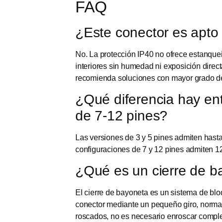
FAQ
¿Este conector es apto 
No. La protección IP40 no ofrece estanquei
interiores sin humedad ni exposición direc
recomienda soluciones con mayor grado de
¿Qué diferencia hay ent
de 7-12 pines?
Las versiones de 3 y 5 pines admiten hast
configuraciones de 7 y 12 pines admiten 1
¿Qué es un cierre de ba
El cierre de bayoneta es un sistema de bl
conector mediante un pequeño giro, normal
roscados, no es necesario enroscar comple