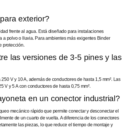
para exterior?
dad frente al agua. Está diseñado para instalaciones
ta a polvo o lluvia. Para ambientes más exigentes Binder
 protección.
re las versiones de 3-5 pines y las
a 250 V y 10 A, además de conductores de hasta 1,5 mm². Las
25 V y 5 A con conductores de hasta 0,75 mm².
yoneta en un conector industrial?
oqueo mecánico rápido que permite conectar y desconectar el
mente de un cuarto de vuelta. A diferencia de los conectores
tamente las piezas, lo que reduce el tiempo de montaje y