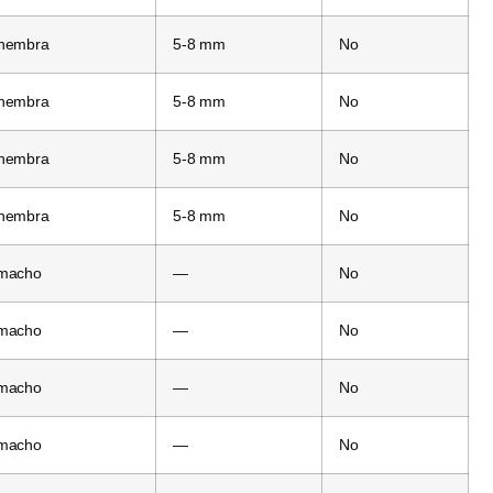
 hembra
5-8 mm
No
 hembra
5-8 mm
No
 hembra
5-8 mm
No
 hembra
5-8 mm
No
 macho
—
No
 macho
—
No
 macho
—
No
 macho
—
No