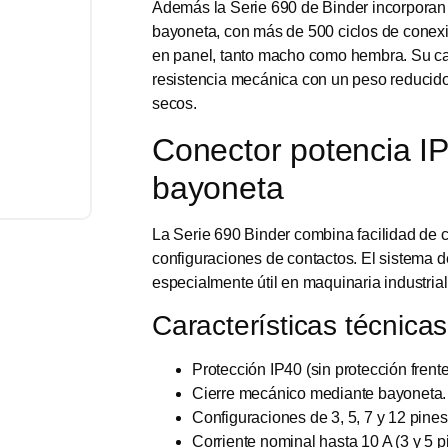
Además la Serie 690 de Binder incorporan
bayoneta, con más de 500 ciclos de conexi
en panel, tanto macho como hembra. Su c
resistencia mecánica con un peso reducido
secos.
Conector potencia IP4
bayoneta
La Serie 690 Binder combina facilidad de
configuraciones de contactos. El sistema d
especialmente útil en maquinaria industria
Características técnicas
Protección IP40 (sin protección frente
Cierre mecánico mediante bayoneta.
Configuraciones de 3, 5, 7 y 12 pines
Corriente nominal hasta 10 A (3 y 5 pi