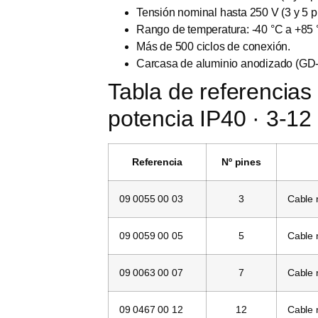
Tensión nominal hasta 250 V (3 y 5 pi
Rango de temperatura: -40 °C a +85 
Más de 500 ciclos de conexión.
Carcasa de aluminio anodizado (GD-
Tabla de referencias
potencia IP40 · 3-12
Referencia
Nº pines
09 0055 00 03
3
Cable
09 0059 00 05
5
Cable
09 0063 00 07
7
Cable
09 0467 00 12
12
Cable