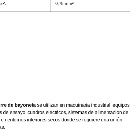
5 A
0,75 mm²
erre de bayoneta
se utilizan en maquinaria industrial, equipos
s de ensayo, cuadros eléctricos, sistemas de alimentación de
 en entornos interiores secos donde se requiere una unión
as.