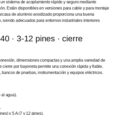
 un sistema de acoplamiento rápido y seguro mediante
ón. Están disponibles en versiones para cable y para montaje
arcasa de aluminio anodizado proporciona una buena
, siendo adecuados para entornos industriales interiores
0 · 3-12 pines · cierre
 conexión, dimensiones compactas y una amplia variedad de
e cierre por bayoneta permite una conexión rápida y fiable,
l, bancos de pruebas, instrumentación y equipos eléctricos.
 al agua).
.
nes) y 5 A (7 y 12 pines).