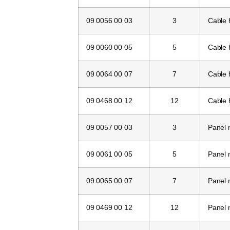
09 0056 00 03
3
Cable
09 0060 00 05
5
Cable
09 0064 00 07
7
Cable
09 0468 00 12
12
Cable
09 0057 00 03
3
Panel
09 0061 00 05
5
Panel
09 0065 00 07
7
Panel
09 0469 00 12
12
Panel