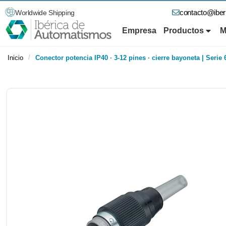
contacto@ibe
Worldwide Shipping
Empresa
Productos
M
/
Inicio
Conector potencia IP40 · 3-12 pines · cierre bayoneta | Serie