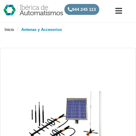
944 245 113
/
Inicio
Antenas y Accesorios