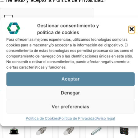
He leído y acepto la Política de Privacidad.
Gestionar consentimiento y
política de cookies
Para ofrecer las mejores experiencias, utilizamos tecnologías como las
cookies para almacenar y/o acceder a la información del dispositivo. El
ENVIAR
consentimiento de estas tecnologías nos permitirá procesar datos como el
comportamiento de navegación o las identificaciones únicas en este sitio.
No consentir o retirar el consentimiento, puede afectar negativamente a
ciertas características y funciones.
Aceptar
CONOCE ESTOS PRODUCTOS
Denegar
Últimos en llegar
Ver preferencias
Política de Cookies
Política de Privacidad
Aviso legal